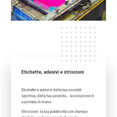
Etichette, adesivi e striscioni
Etichette e adesivi della tua società
sportiva, della tua azienda… la soluzione è
a portata di mano.
Striscioni: la tua pubblicità con stampa
digitale, anche in grande formato.