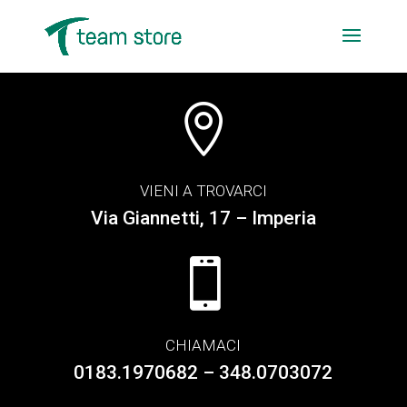

VIENI A TROVARCI
Via Giannetti, 17 – Imperia

CHIAMACI
0183.1970682 – 348.0703072