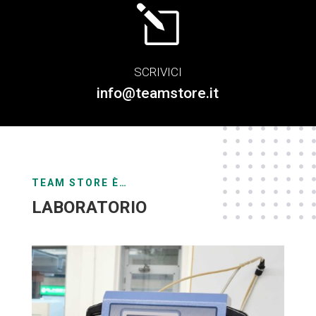
l
SCRIVICI
info@teamstore.it
TEAM STORE È…
LABORATORIO