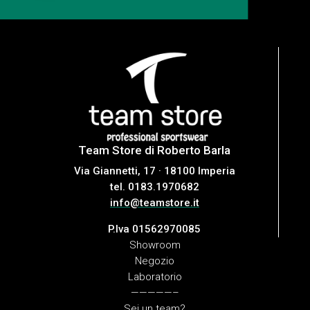
Team Store di Roberto Barla
Via Giannetti, 17 · 18100 Imperia
tel. 0183.1970682
info@teamstore.it
P.Iva 01562970085
Showroom
Negozio
Laboratorio
—————–
Sei un team?
Sei uno sportivo?