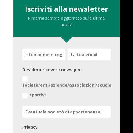
Iscriviti alla newsletter
Rimarrai sempre aggiornato sulle ultime
novità
Desidero ricevere news per:
società/enti/aziende/associazioni/scuole
sportivi
Privacy