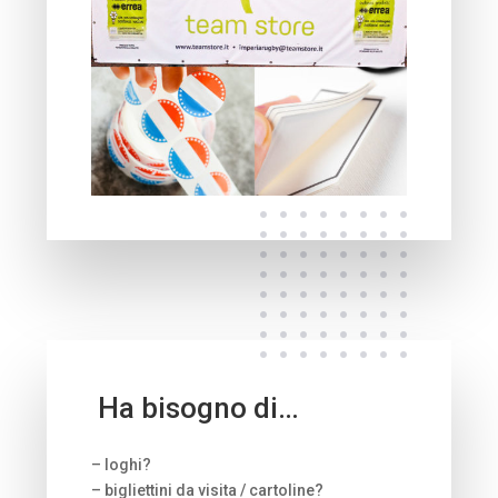
Ha bisogno di…
– loghi?
– bigliettini da visita / cartoline?