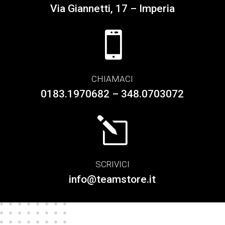
Via Giannetti, 17 – Imperia

CHIAMACI
0183.1970682 – 348.0703072
l
SCRIVICI
info@teamstore.it