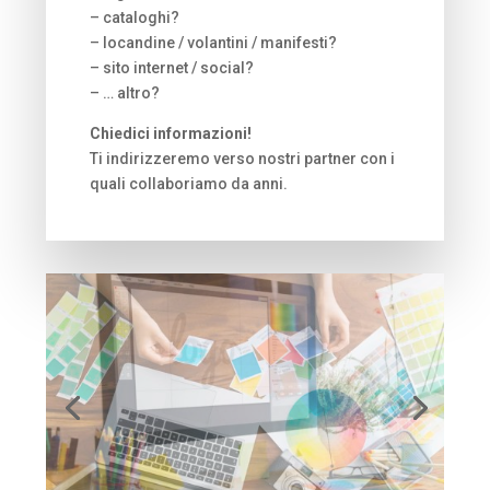
– cataloghi?
– locandine / volantini / manifesti?
– sito internet / social?
– … altro?
Chiedici informazioni!
Ti indirizzeremo verso nostri partner con i
quali collaboriamo da anni.