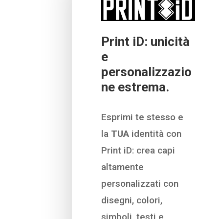
Print iD: unicità
e
personalizzazio
ne estrema.
Esprimi te stesso e
la
TUA
identità con
Print iD: crea capi
altamente
personalizzati con
disegni, colori,
simboli, testi e