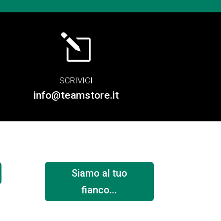
l
SCRIVICI
info@teamstore.it
Siamo al tuo
fianco...