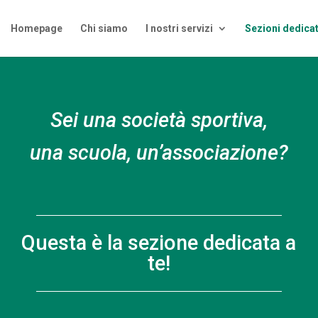
Homepage
Chi siamo
I nostri servizi
Sezioni dedica
Sei una società sportiva,
una scuola, un’associazione?
Questa è la sezione dedicata a
te!