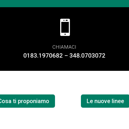

CHIAMACI
0183.1970682 – 348.0703072
Cosa ti proponiamo
Le nuove linee